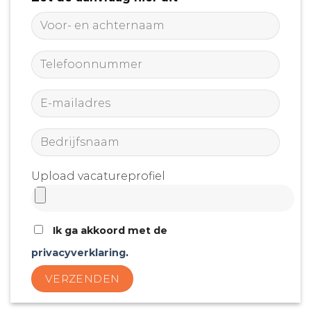
Upload vacatureprofiel
Ik ga akkoord met de
privacyverklaring
.