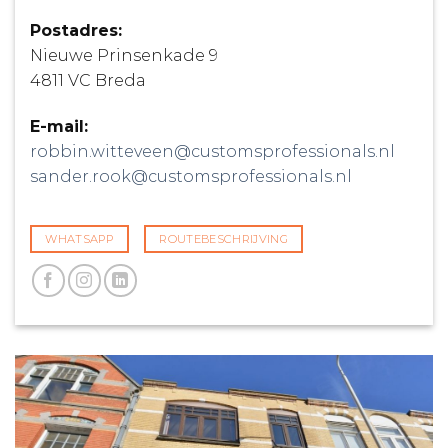
Postadres:
Nieuwe Prinsenkade 9
4811 VC Breda
E-mail:
robbin.witteveen@customsprofessionals.nl
sander.rook@customsprofessionals.nl
WHATSAPP
ROUTEBESCHRIJVING