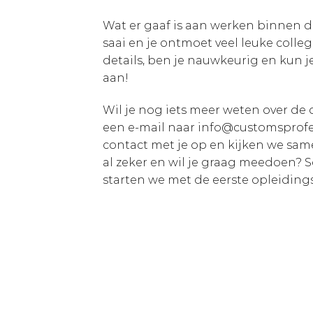
Wat er gaaf is aan werken binnen de
saai en je ontmoet veel leuke colleg
details, ben je nauwkeurig en kun j
aan!
Wil je nog iets meer weten over de 
een e-mail naar info@customsprofe
contact met je op en kijken we samen
al zeker en wil je graag meedoen? Sc
starten we met de eerste opleidin