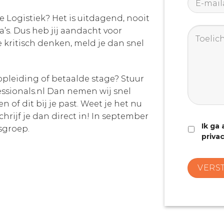
mailadr
 Logistiek? Het is uitdagend, nooit
Toelicht
a’s. Dus heb jij aandacht voor
e kritisch denken, meld je dan snel
opleiding of betaalde stage? Stuur
ssionals.nl Dan nemen wij snel
 of dit bij je past. Weet je het nu
hrijf je dan direct in! In september
Akkoort
Ik ga
gsgroep.
privac