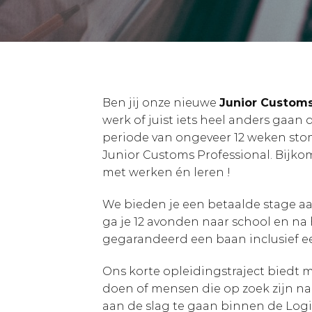
Ben jij onze nieuwe
Junior Customs
werk of juist iets heel anders gaan
periode van ongeveer 12 weken stom
Junior Customs Professional. Bijk
met werken én leren !
We bieden je een betaalde stage 
ga je 12 avonden naar school en n
gegarandeerd een baan inclusief ee
Ons korte opleidingstraject biedt 
doen of mensen die op zoek zijn n
aan de slag te gaan binnen de Logi