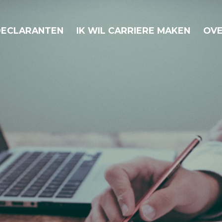
 DECLARANTEN
IK WIL CARRIERE MAKEN
OVE