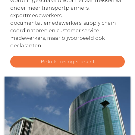
wordt ingeschakeld voor het aantrekken van
onder meer transportplanners,
exportmedewerkers,
documentatiemedewerkers, supply chain
coördinatoren en customer service
medewerkers, maar bijvoorbeeld ook
declaranten.
Bekijk axslogistiek.nl